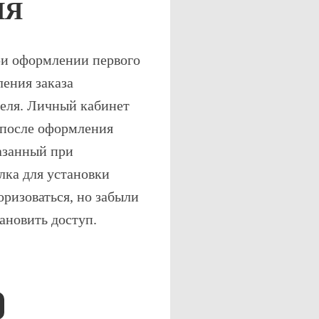
ИЯ
ри оформлении первого
ления заказа
теля. Личный кабинет
 после оформления
казанный при
лка для установки
оризоваться, но забыли
ановить доступ.