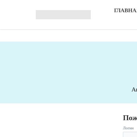
ГЛАВНА
А
Пож
Логин