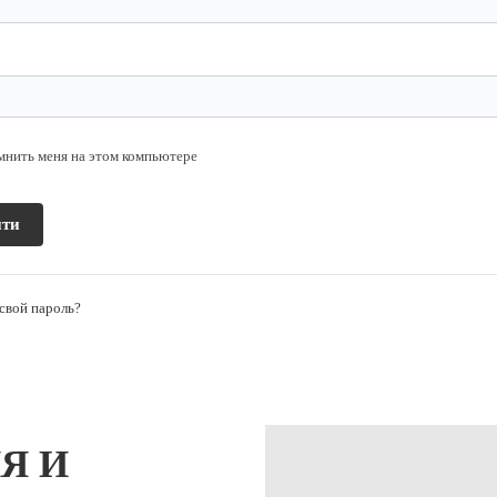
мнить меня на этом компьютере
свой пароль?
Я И