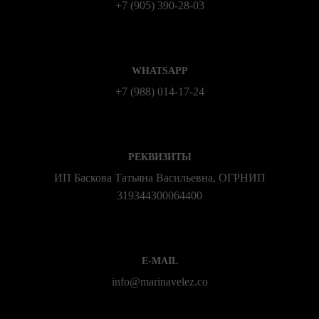
+7 (905) 390-28-03
WHATSAPP
+7 (988) 014‑17‑24
РЕКВИЗИТЫ
ИП Баскова Татьяна Васильевна, ОГРНИП
319344300064400
E-MAIL
info@marinavelez.co