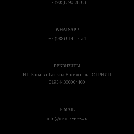
+7 (905) 390-28-03
WHATSAPP
+7 (988) 014‑17‑24
РЕКВИЗИТЫ
ИП Баскова Татьяна Васильевна, ОГРНИП
319344300064400
E-MAIL
info@marinavelez.co