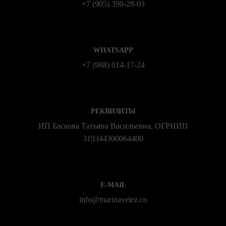
+7 (905) 390-28-03
WHATSAPP
+7 (988) 014‑17‑24
РЕКВИЗИТЫ
ИП Баскова Татьяна Васильевна, ОГРНИП
319344300064400
E-MAIL
info@marinavelez.co