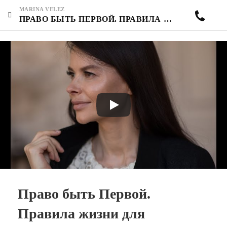
MARINA VELEZ
ПРАВО БЫТЬ ПЕРВОЙ. ПРАВИЛА ЖИЗНИ ДЛЯ РЕЗУЛЬТАТА. ОТРЫВОК ИЗ ПЕРВОГО ВЕБИНАРА.
Право быть Первой.
Правила жизни для