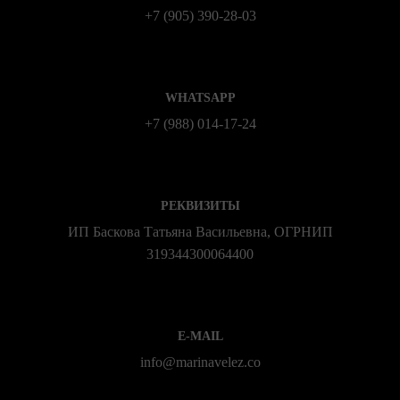
+7 (905) 390-28-03
WHATSAPP
+7 (988) 014‑17‑24
РЕКВИЗИТЫ
ИП Баскова Татьяна Васильевна, ОГРНИП
319344300064400
E-MAIL
info@marinavelez.co