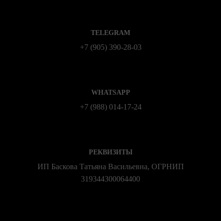
TELEGRAM
+7 (905) 390-28-03
WHATSAPP
+7 (988) 014‑17‑24
РЕКВИЗИТЫ
ИП Баскова Татьяна Васильевна, ОГРНИП
319344300064400