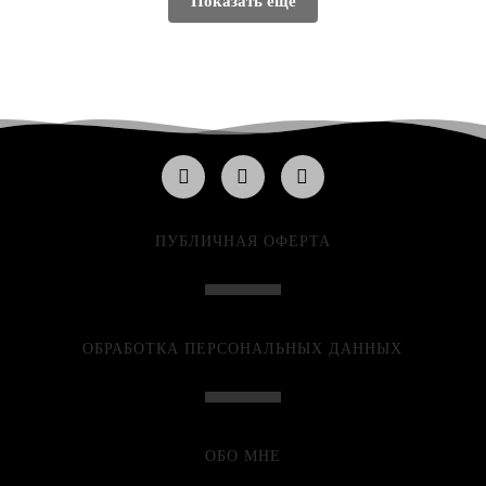
Показать ещё
ПУБЛИЧНАЯ ОФЕРТА
ОБРАБОТКА ПЕРСОНАЛЬНЫХ ДАННЫХ
ОБО МНЕ