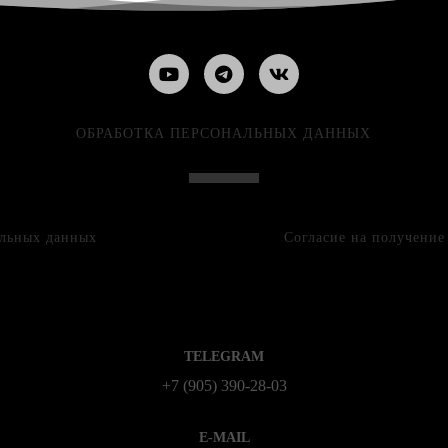
ОБРАБОТКА ПЕРСОНАЛЬНЫХ ДАННЫХ
альных данных
Согласие на получени
TELEGRAM
+7 (905) 390-28-03
E-MAIL