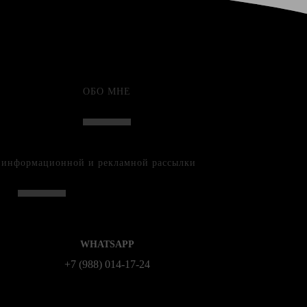
ОБО МНЕ
е информационной и рекламной рассылки
WHATSAPP
+7 (988) 014‑17‑24