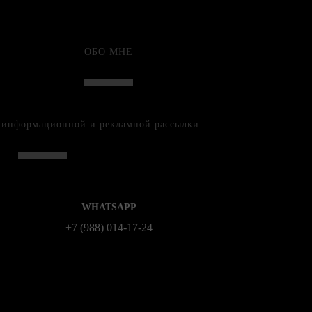
ОБО МНЕ
е информационной и рекламной рассылки
WHATSAPP
+7 (988) 014‑17‑24