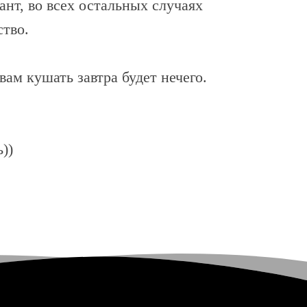
нт, во всех остальных случаях
ство.
вам кушать завтра будет нечего.
))