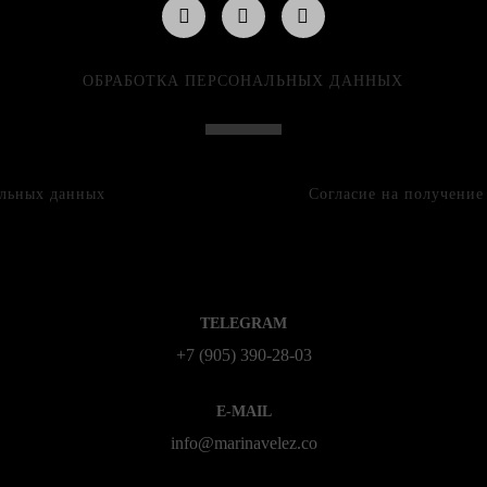
ОБРАБОТКА ПЕРСОНАЛЬНЫХ ДАННЫХ
альных данных
Согласие на получени
TELEGRAM
+7 (905) 390-28-03
E-MAIL
info@marinavelez.co