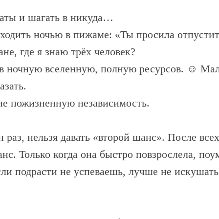
латы и шагать в никуда…
уходить ночью в пижаме: «Ты просила отпустит
е, где я знаю трёх человек?
 в ночную вселенную, полную ресурсов. ☺ Мал
азать.
не пожизненную независимость.
 раз, нельзя давать «второй шанс». После всех
нс. Только когда она быстро повзрослела, поу
и подрасти не успеваешь, лучше не искушать 