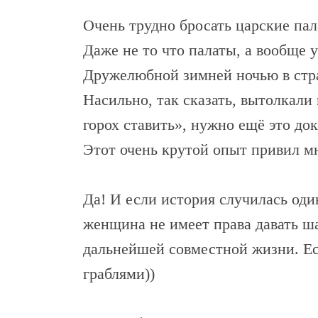
Очень трудно бросать царские па
Даже не то что палаты, а вообще 
Дружелюбной зимней ночью в стран
Насильно, так сказать, вытолкали
горох ставить», нужно ещё это док
Этот очень крутой опыт привил м
Да! И если история случилась один
женщина не имеет права давать ша
дальнейшей совместной жизни. Есл
граблями))