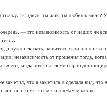
ниточку: ты здесь, ты жив, ты любишь меня? 
очередь, — это независимость от наших женски
лстею…
огда нужно сказать, защитить свои ценности 
ции; независимость от прощения тогда, когда
ть» его, когда хочется элементарно дистанцир
не заметил, что я заметила и сделала вид, что 
отчёт, но его мозг отметил: «Нам можно».