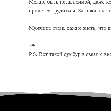
Можно быть независимой, даже ког
придётся трудиться. Зато жизнь ст
Мужчине очень важно знать, что вы
?♣️
P.S. Вот такой сумбур в связи с 