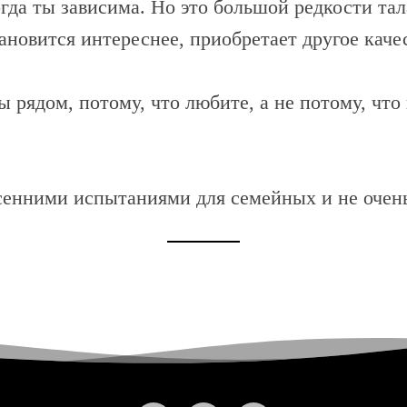
да ты зависима. Но это большой редкости тала
ановится интереснее, приобретает другое каче
 рядом, потому, что любите, а не потому, что 
весенними испытаниями для семейных и не очень