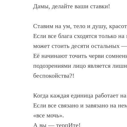
Дамы, делайте ваши ставки!
Ставим на ум, тело и душу, красот
Если все блага сходятся только на
может стоить десяти остальных —
Её начинают точить черви сомнен
подозрениями лицо является лишн
беспокойства?!
Когда каждая единица работает на
Если все связано и завязано на н
«все мочь».
А вы — терпИте!