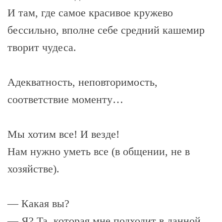
И там, где самое красивое кружево
бессильно, вполне себе средний кашемир
творит чудеса.
Адекватность, неповторимость,
соответствие моменту…
Мы хотим все! И везде!
Нам нужно уметь все (в общении, не в
хозяйстве).
— Какая вы?
— Я? Та, которая мне подходит в данной