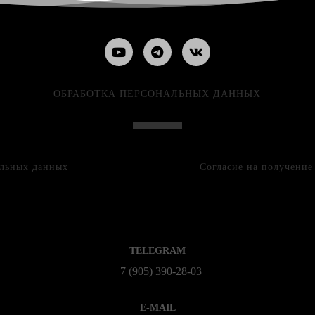
ОБРАБОТКА ПЕРСОНАЛЬНЫХ ДАННЫХ
альных данных
Согласие на получени
TELEGRAM
+7 (905) 390-28-03
E-MAIL