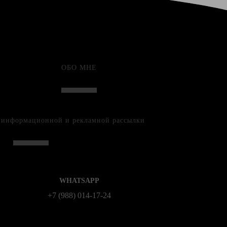
ОБО МНЕ
е информационной и рекламной рассылки
WHATSAPP
+7 (988) 014‑17‑24