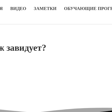
Я
ВИДЕО
ЗАМЕТКИ
ОБУЧАЮЩИЕ ПРОГ
ж завидует?