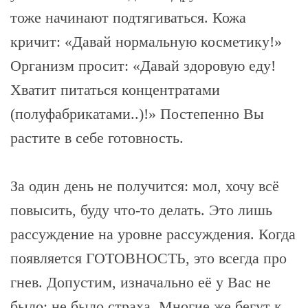
тоже начинают подтягиваться. Кожа
кричит: «Давай нормальную косметику!»
Организм просит: «Давай здоровую еду!
Хватит питаться концентратами
(полуфабрикатами..)!» Постепенно Вы
растите в себе готовность.
За один день не получится: мол, хочу всё
повысить, буду что-то делать. Это лишь
рассуждение на уровне рассуждения. Когда
появляется ГОТОВНОСТЬ, это всегда про
гнев. Допустим, изначально её у Вас не
было: не было страха. Многие же бегут к