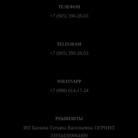
ТЕЛЕФОН
+7 (905) 390-28-03
TELEGRAM
+7 (905) 390-28-03
WHATSAPP
+7 (988) 014‑17‑24
РЕКВИЗИТЫ
ИП Баскова Татьяна Васильевна, ОГРНИП
319344300064400