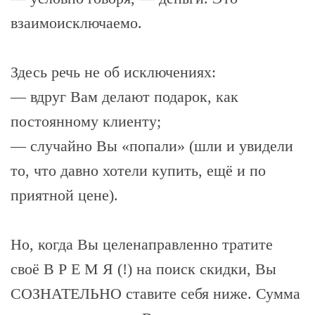
взаимоисключаемо.
Здесь речь не об исключениях:
— вдруг Вам делают подарок, как
постоянному клиенту;
— случайно Вы «попали» (шли и увидели
то, что давно хотели купить, ещё и по
приятной цене).
Но, когда Вы целенаправленно тратите
своё В Р Е М Я (!) на поиск скидки, Вы
СОЗНАТЕЛЬНО ставите себя ниже. Сумма