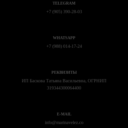
TELEGRAM
+7 (905) 390-28-03
WHATSAPP
+7 (988) 014‑17‑24
РЕКВИЗИТЫ
ИП Баскова Татьяна Васильевна, ОГРНИП
319344300064400
E-MAIL
info@marinavelez.co