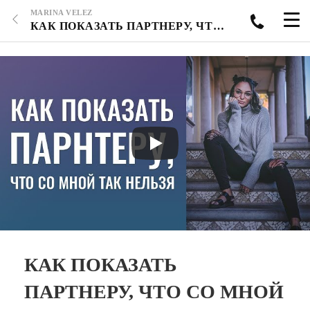
MARINA VELEZ
КАК ПОКАЗАТЬ ПАРТНЕРУ, ЧТО СО МНОЙ ТАК НЕЛЬЗЯ? ПЕРЕДАЛА ВСЮ ОТВЕТСТВЕННОСТЬ МУЖУ, НИЧЕГО СВОЕГО У МЕНЯ НЕТ. С ЧЕГО НАЧАТЬ?
КАК ПОКАЗАТЬ
ПАРТНЕРУ, ЧТО СО МНОЙ