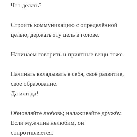
Что делать?
Строить коммуникацию с определённой
целью, держать эту цель в голове.
Начинаем говорить и приятные вещи тоже.
Начинать вкладывать в себя, своё развитие,
своё образование.
Да или да!
Обновляйте любовь; налаживайте дружбу.
Если мужчина нелюбим, он
сопротивляется.