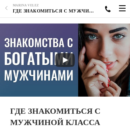
MARINA VELEZ
ГДЕ ЗНАКОМИТЬСЯ С МУЖЧИНОЙ КЛАССА ЛЮКС, КАК ЗНАКОМИТЬСЯ?
ГДЕ ЗНАКОМИТЬСЯ С
МУЖЧИНОЙ КЛАССА