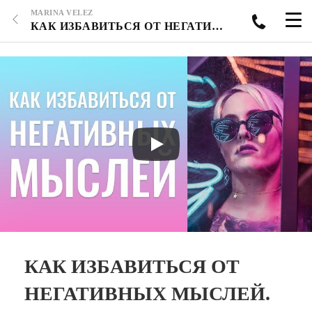
MARINA VELEZ
КАК ИЗБАВИТЬСЯ ОТ НЕГАТИВНЫХ МЫСЛЕЙ. ЕХАТЬ ЛИ НА ВСТРЕЧУ, КОГДА ПОНИМАЕШЬ, ЧТО ЭТО НЕ ТВОЙ ЧЕЛОВЕК.
КАК ИЗБАВИТЬСЯ ОТ
НЕГАТИВНЫХ МЫСЛЕЙ.