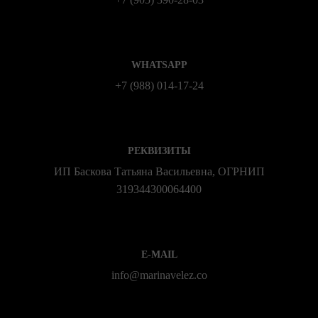
WHATSAPP
+7 (988) 014‑17‑24
РЕКВИЗИТЫ
ИП Баскова Татьяна Васильевна, ОГРНИП
319344300064400
E-MAIL
info@marinavelez.co