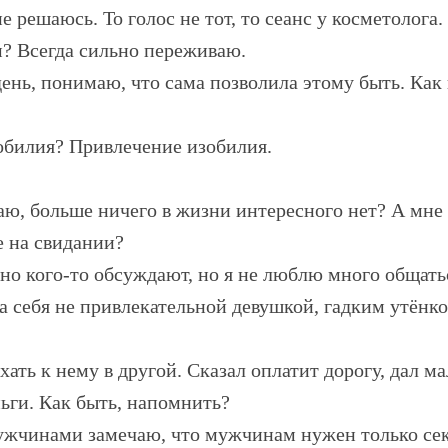
е решаюсь. То голос не тот, то сеанс у косметолога.
м? Всегда сильно переживаю.
нь, понимаю, что сама позволила этому быть. Как п
обилия? Привлечение изобилия.
аю, больше ничего в жизни интересного нет? А мне 
е на свидании?
но кого-то обсуждают, но я не люблю много общать
а себя не привлекательной девушкой, гадким утёнко
ть к нему в другой. Сказал оплатит дорогу, дал ма
ньги. Как быть, напомнить?
ужчинами замечаю, что мужчинам нужен только сек