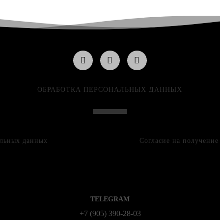
ОБРАБОТКА ПЕРСОНАЛЬНЫХ ДАННЫХ
альных данных
Согласие на получени
TELEGRAM
+7 (905) 390-28-03