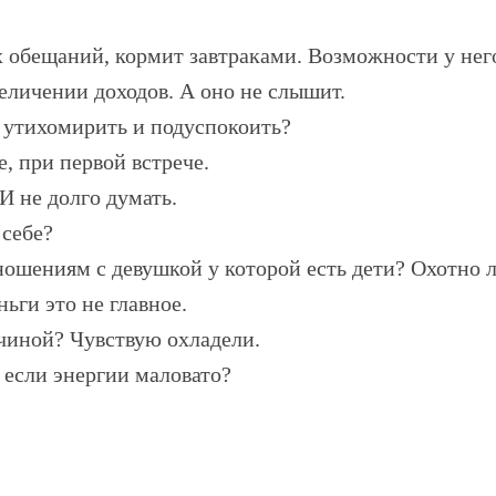
обещаний, кормит завтраками. Возможности у него
еличении доходов. А оно не слышит.
я утихомирить и подуспокоить?
, при первой встрече.
И не долго думать.
 себе?
ошениям с девушкой у которой есть дети? Охотно л
ьги это не главное.
чиной? Чувствую охладели.
 если энергии маловато?