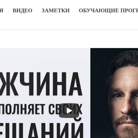
Я
ВИДЕО
ЗАМЕТКИ
ОБУЧАЮЩИЕ ПРОГ