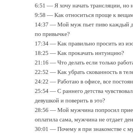
6:51 — Я хочу начать трансляции, но н
9:58 — Как относиться проще к веща
14:37 — Мой муж пьет пиво каждый де
по привычке?
17:34 — Как правильно просить из из
18:25 — Как прокачать интуицию?
21:16 — Что делать если только работ
22:52 — Как убрать скованность в тел
24:22 — Работаю в офисе, все постоян
25:54 — С раннего детства чувствовал
девушкой и поверить в это?
28:56 — Мой мужчина попросил приеха
оплатила сама, мужчина не отдает де
30:01 — Почему я при знакомстве с м