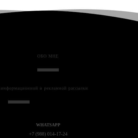
ОБО МНЕ
е информационной и рекламной рассылки
WHATSAPP
+7 (988) 014‑17‑24