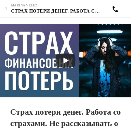
MARINA VELEZ
СТРАХ ПОТЕРИ ДЕНЕГ. РАБОТА СО СТРАХАМИ. НЕ РАССКАЗЫВАТЬ О СВОЕМ СЧАСТЬЕ? КАК ВЫ ОТНОСИТЕСЬ К СГЛАЗУ?
Страх потери денег. Работа со
страхами. Не рассказывать о