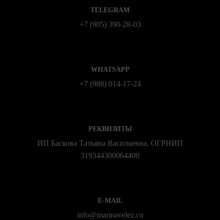
TELEGRAM
+7 (905) 390-28-03
WHATSAPP
+7 (988) 014‑17‑24
РЕКВИЗИТЫ
ИП Баскова Татьяна Васильевна, ОГРНИП
319344300064400
E-MAIL
info@marinavelez.co