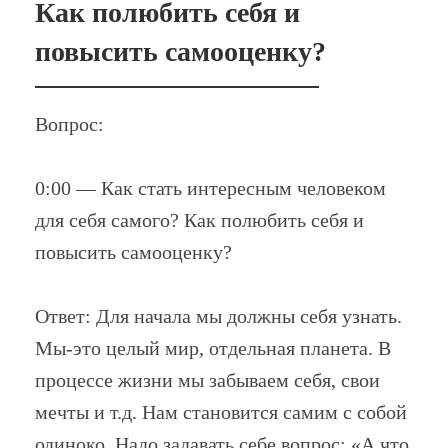
Как полюбить себя и
повысить самооценку?
Вопрос:
0:00 — Как стать интересным человеком
для себя самого? Как полюбить себя и
повысить самооценку?
Ответ: Для начала мы должны себя узнать.
Мы-это целый мир, отдельная планета. В
процессе жизни мы забываем себя, свои
мечты и т.д. Нам становится самим с собой
одиноко. Надо задавать себе вопрос: «А что