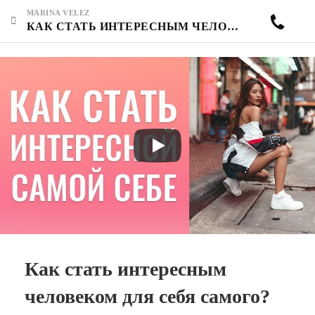
MARINA VELEZ
КАК СТАТЬ ИНТЕРЕСНЫМ ЧЕЛОВЕКОМ ДЛЯ СЕБЯ САМОГО? КАК ПОЛЮБИТЬ СЕБЯ И ПОВЫСИТЬ САМООЦЕНКУ?
Как стать интересным
человеком для себя самого?