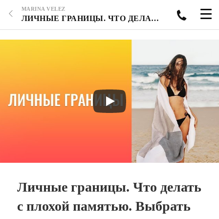
MARINA VELEZ
ЛИЧНЫЕ ГРАНИЦЫ. ЧТО ДЕЛАТЬ С ПЛОХОЙ ПАМЯТЬЮ. ВЫБРАТЬ МЕЖДУ ДВУМЯ МУЖЧИНАМИ. ОТНОШЕНИЙ НЕ ПОЛУЧИЛОСЬ.
Личные границы. Что делать
с плохой памятью. Выбрать