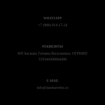
WHATSAPP
+7 (988) 014‑17‑24
РЕКВИЗИТЫ
ИП Баскова Татьяна Васильевна, ОГРНИП
319344300064400
E-MAIL
info@marinavelez.co