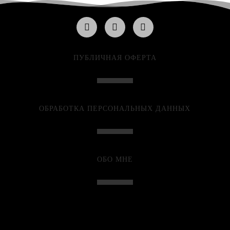
ПУБЛИЧНАЯ ОФЕРТА
ОБРАБОТКА ПЕРСОНАЛЬНЫХ ДАННЫХ
ОБО МНЕ