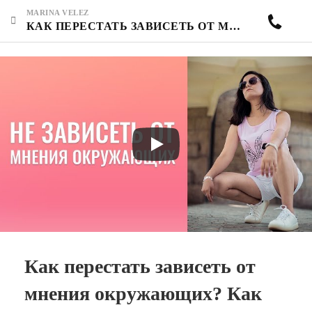
MARINA VELEZ
КАК ПЕРЕСТАТЬ ЗАВИСЕТЬ ОТ МНЕНИЯ ОКРУЖАЮЩИХ? КАК СДЕЛАТЬ ТАК, ЧТОБЫ МУЖ ДОВЕРЯЛ? ФОКУС ВНИМАНИЯ.
Как перестать зависеть от
мнения окружающих? Как