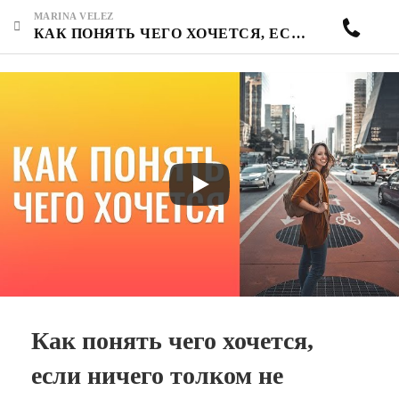
MARINA VELEZ
КАК ПОНЯТЬ ЧЕГО ХОЧЕТСЯ, ЕСЛИ НИЧЕГО ТОЛКОМ НЕ ХОЧЕТСЯ? ЕСЛИ БЫВШИЙ МУЖ ХОЧЕТ ПРИЕХАТЬ В ГОСТИ.
Как понять чего хочется,
если ничего толком не