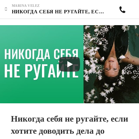
MARINA VELEZ
НИКОГДА СЕБЯ НЕ РУГАЙТЕ, ЕСЛИ ХОТИТЕ ДОВОДИТЬ ДЕЛА ДО КОНЦА. МОЯ ЦЕЛЬ ИЛИ ЧУЖАЯ?
Никогда себя не ругайте, если
хотите доводить дела до