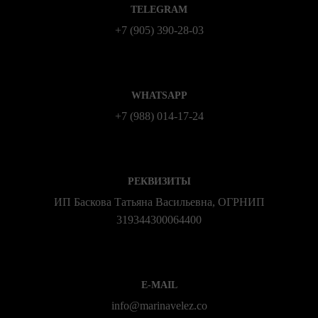
TELEGRAM
+7 (905) 390-28-03
WHATSAPP
+7 (988) 014‑17‑24
РЕКВИЗИТЫ
ИП Баскова Татьяна Васильевна, ОГРНИП
319344300064400
E-MAIL
info@marinavelez.co