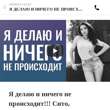
MARINA VELEZ
Я ДЕЛАЮ И НИЧЕГО НЕ ПРОИСХОДИТ!!! СИТО, ОТСЕИВАЕТ БОЛЬШУЮ ЧАСТЬ ЛЮДЕЙ.
Я делаю и ничего не
происходит!!! Сито,