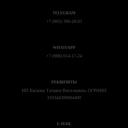
TELEGRAM
+7 (905) 390-28-03
WHATSAPP
+7 (988) 014‑17‑24
РЕКВИЗИТЫ
ИП Баскова Татьяна Васильевна, ОГРНИП
319344300064400
E-MAIL