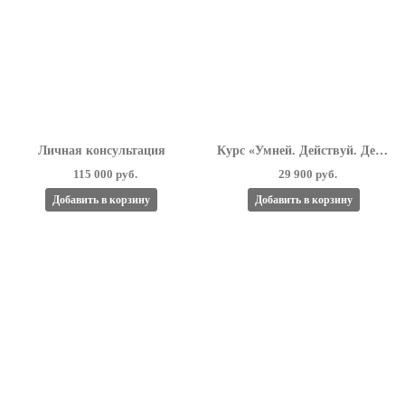
Личная консультация
Курс «Умней. Действуй. Делай деньги»
115 000 руб.
29 900 руб.
Добавить в корзину
Добавить в корзину