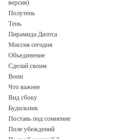
версия)
Полутень
Тень
Пирамида Дилтса
Миссия сегодня
Объединение
Сделай своим
Воин
Что важнее
Вид сбоку
Будильник
Поставь под сомнение
Поле убеждений