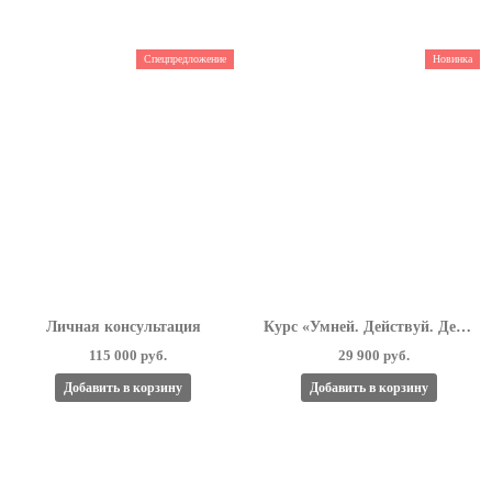
Спецпредложение
Новинка
Личная консультация
Курс «Умней. Действуй. Делай деньги»
115 000 руб.
29 900 руб.
Добавить в корзину
Добавить в корзину