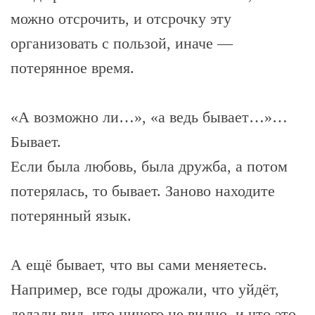
можно отсрочить, и отсрочку эту
организовать с пользой, иначе —
потерянное время.
«А возможно ли…», «а ведь бывает…»…
Бывает.
Если была любовь, была дружба, а потом
потерялась, то бывает. Заново находите
потерянный язык.
А ещё бывает, что вы сами меняетесь.
Например, все годы дрожали, что уйдёт,
делали вид, что ничего не видно, и что это