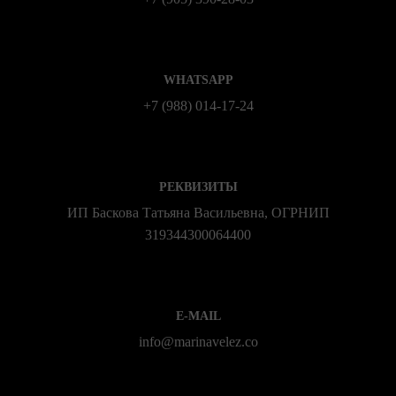
WHATSAPP
+7 (988) 014‑17‑24
РЕКВИЗИТЫ
ИП Баскова Татьяна Васильевна, ОГРНИП
319344300064400
E-MAIL
info@marinavelez.co