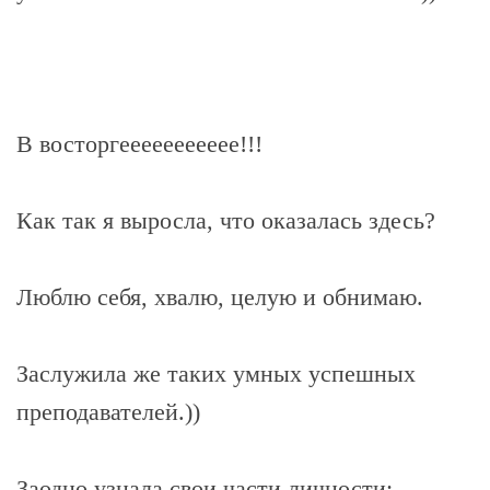
В восторгеееееееееее!!!
Как так я выросла, что оказалась здесь?
Люблю себя, хвалю, целую и обнимаю.
Заслужила же таких умных успешных
преподавателей.))
Заодно узнала свои части личности: