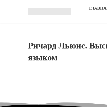
ГЛАВНА
Ричард Льюис. Выс
языком