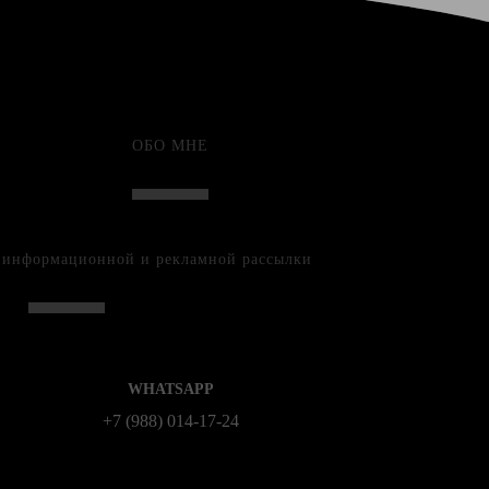
ОБО МНЕ
е информационной и рекламной рассылки
WHATSAPP
+7 (988) 014‑17‑24