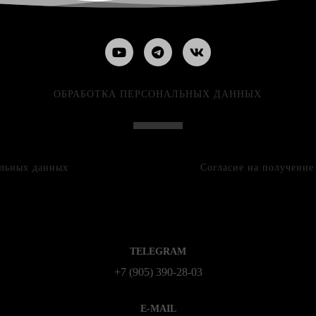
ОБРАБОТКА ПЕРСОНАЛЬНЫХ ДАННЫХ
альных данных
Согласие на получени
TELEGRAM
+7 (905) 390-28-03
E-MAIL