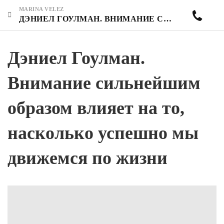
MARINA VELEZ
ДЭНИЕЛ ГОУЛМАН. ВНИМАНИЕ СИЛЬНЕЙШИМ ОБРАЗОМ ВЛИЯЕТ НА ТО, НАСКОЛЬКО УСПЕШНО МЫ ДВИЖЕМСЯ ПО ЖИЗНИ
Дэниел Гоулман.
Внимание сильнейшим
образом влияет на то,
насколько успешно мы
движемся по жизни