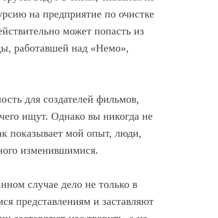
урсию на предприятие по очистке
ействительно может попасть из
ды, работавшей над «Немо»,
ость для создателей фильмов,
 чего ищут. Однако вы никогда не
ак показывает мой опыт, люди,
ного изменившимися.
нном случае дело не только в
ся представлениям и заставляют