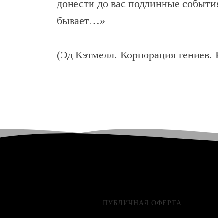
донести до вас подлинные события
бывает…»
(Эд Кэтмелл. Корпорация гениев. 
ПУБЛИЧНАЯ ОФЕРТА