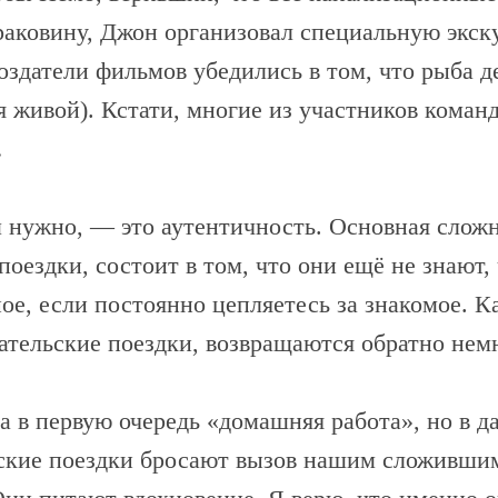
раковину, Джон организовал специальную экск
оздатели фильмов убедились в том, что рыба д
я живой). Кстати, многие из участников коман
…
м нужно, — это аутентичность. Основная сложн
оездки, состоит в том, что они ещё не знают,
ое, если постоянно цепляетесь за знакомое. К
тельские поездки, возвращаются обратно нем
а в первую очередь «домашняя работа», но в да
ские поездки бросают вызов нашим сложившим