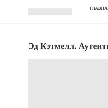
ГЛАВНА
Эд Кэтмелл. Аутент