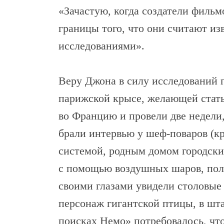
«Зачастую, когда создатели фильм
границы того, что они считают и
исследованиями».
Веру Джона в силу исследований 
парижской крысе, желающей стать
во Францию и провели две недели,
брали интервью у шеф-поваров (к
системой, родным домом городски
с помощью воздушных шаров, пол
своими глазами увидели столовые
персонаж гигантской птицы, в шта
поисках Немо» потребовалось, что