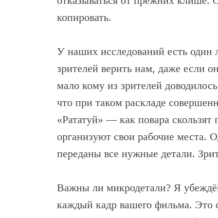
отказываться от прежних клише. О
копировать.
У наших исследований есть один 
зрителей верить нам, даже если о
мало кому из зрителей доводилос
что при таком раскладе совершен
«Рататуй» — как повара скользят 
организуют свои рабочие места. О
переданы все нужные детали. Зрит
Важны ли микродетали? Я убеждён,
каждый кадр вашего фильма. Это 