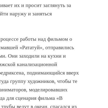
ивает их и просит заглянуть за
йти наружу и заняться
процессе работы над фильмом о
имавшей «Рататуй», отправились
ми. Они заходили на кухни и
рижской канализационной
Фредриксена, поднимающийся вверх
уда группу художников, чтобы те
 аниматоров, моделировавших
гда для сценария фильма «В
трубы ведут в океан, спасался из