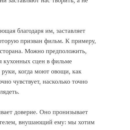
и заставляют нас творить, а не
щая благодаря им, заставляет
которую призван фильм. К примеру,
есторана. Можно предположить,
я кухонных сцен в фильме
 руки, когда моют овощи, как
чно чувствует, насколько точно
лядеть.
ывает доверие. Оно пронизывает
ителем, внушающий ему: мы хотим