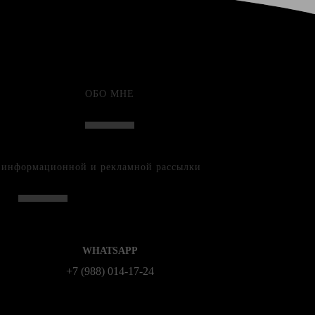
ОБО МНЕ
е информационной и рекламной рассылки
WHATSAPP
+7 (988) 014‑17‑24