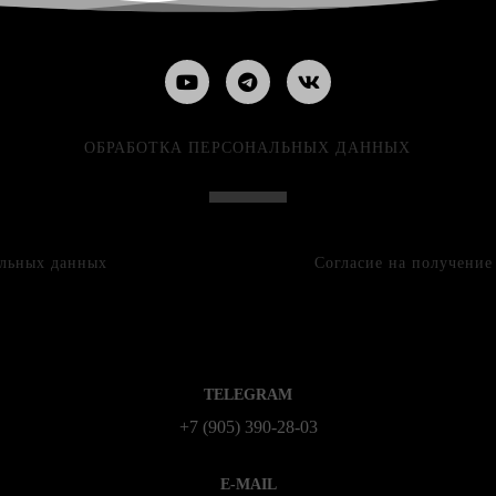
ОБРАБОТКА ПЕРСОНАЛЬНЫХ ДАННЫХ
альных данных
Согласие на получени
TELEGRAM
+7 (905) 390-28-03
E-MAIL