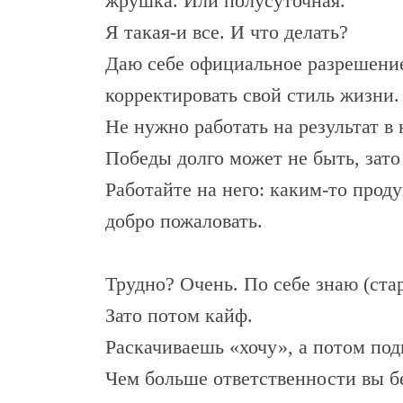
жрушка. Или полусуточная.
Я такая-и все. И что делать?
Даю себе официальное разрешение
корректировать свой стиль жизни.
Не нужно работать на результат в 
Победы долго может не быть, зато
Работайте на него: каким-то прод
добро пожаловать.
Трудно? Очень. По себе знаю (стар
Зато потом кайф.
Раскачиваешь «хочу», а потом под
Чем больше ответственности вы б