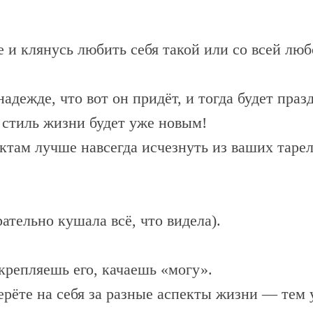
 и клянусь любить себя такой или со всей лю
надежде, что вот он придёт, и тогда будет праз
 стиль жизни будет уже новым!
уктам лучше навсегда исчезнуть из ваших тар
ательно кушала всё, что видела).
крепляешь его, качаешь «могу».
ерёте на себя за разные аспекты жизни — тем 