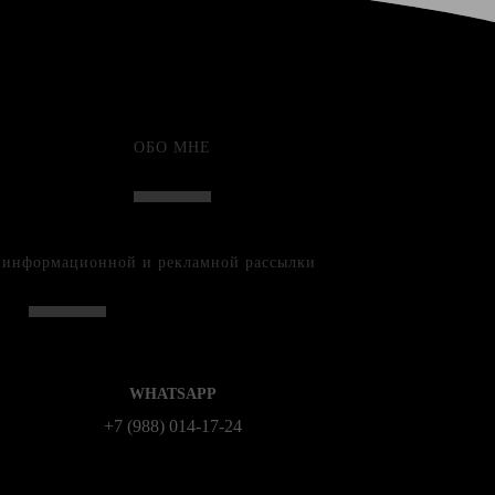
ОБО МНЕ
е информационной и рекламной рассылки
WHATSAPP
+7 (988) 014‑17‑24