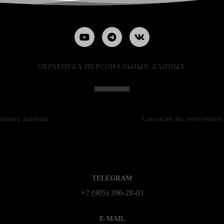
ОБРАБОТКА ПЕРСОНАЛЬНЫХ ДАННЫХ
альных данных
Согласие на получени
TELEGRAM
+7 (905) 390-28-03
E-MAIL