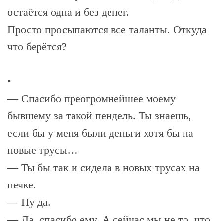
остаётся одна и без денег.
Просто просыпаются все таланты. Откуда
что берётся?
•
— Спасибо преогромнейшее моему
бывшему за такой пендель. Ты знаешь,
если бы у меня были деньги хотя бы на
новые трусы…
— Ты бы так и сидела в новых трусах на
печке.
— Ну да.
— Да, спасибо ему. А сейчас мы не то, что