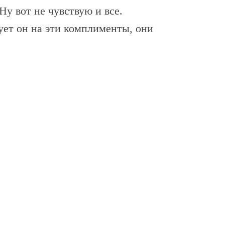
Ну вот не чувствую и все.
рует он на эти комплименты, они