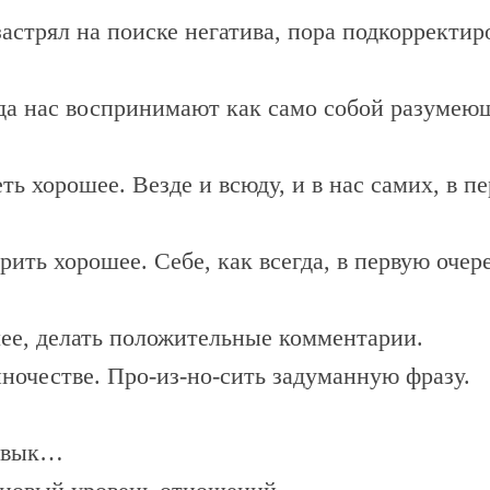
стрял на поиске негатива, пора подкорректиро
гда нас воспринимают как само собой разумею
ь хорошее. Везде и всюду, и в нас самих, в пе
ить хорошее. Себе, как всегда, в первую очере
шее, делать положительные комментарии.
ночестве. Про-из-но-сить задуманную фразу.
ривык…