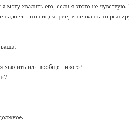
я могу хвалить его, если я этого не чувствую. 
же надоело это лицемерие, и не очень-то реаги
 ваша.
я хвалить или вообще никого?
ли?
должное.