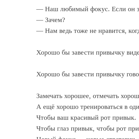
— Наш любимый фокус. Если он за
— Зачем?
— Нам ведь тоже не нравится, ко
Хорошо бы завести привычку видет
Хорошо бы завести привычку говор
Замечать хорошее, отмечать хоро
А ещё хорошо тренироваться в оди
Чтобы ваш красивый рот привык.
Чтобы глаз привык, чтобы рот п