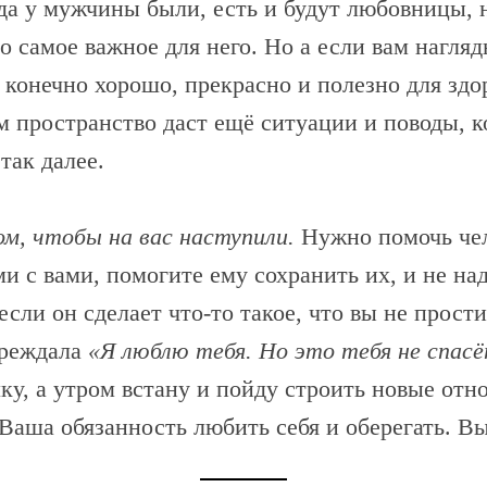
да у мужчины были, есть и будут любовницы, н
 самое важное для него. Но а если вам нагляд
онечно хорошо, прекрасно и полезно для здор
ам пространство даст ещё ситуации и поводы, 
так далее.
м, чтобы на вас наступили.
Нужно помочь чело
 с вами, помогите ему сохранить их, и не на
, если он сделает что-то такое, что вы не прос
преждала
«Я люблю тебя. Но это тебя не спасё
ку, а утром встану и пойду строить новые отн
Ваша обязанность любить себя и оберегать. Вы