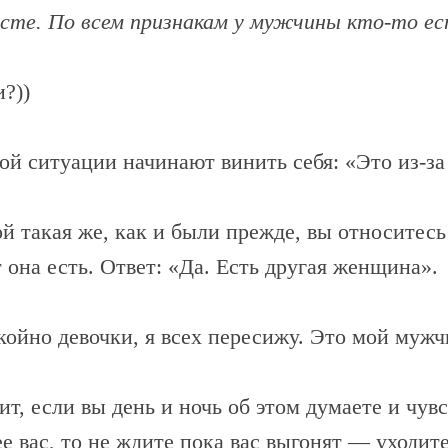
те. По всем признакам у мужчины кто-то ес
?))
ой ситуации начинают винить себя: «Это из-за 
й такая же, как и были прежде, вы относитесь
она есть. Ответ: «Да. Есть другая женщина».
ойно девочки, я всех пересижу. Это мой мужч
ит, если вы день и ночь об этом думаете и чувс
ее вас, то не ждите пока вас выгонят — уходит