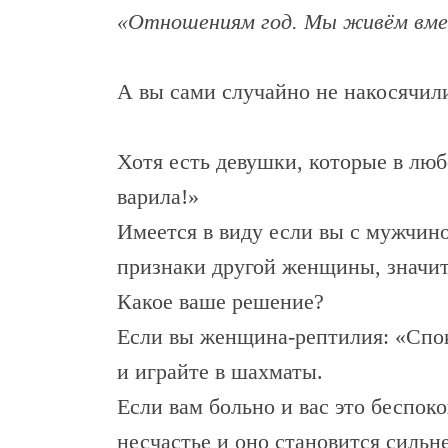
«Отношениям год. Мы живём вмес
А вы сами случайно не накосячили
Хотя есть девушки, которые в люб
варила!»
Имеется в виду если вы с мужчино
признаки другой женщины, значит 
Какое ваше решение?
Если вы женщина-рептилия: «Спок
и играйте в шахматы.
Если вам больно и вас это беспоко
несчастье и оно становится сильн