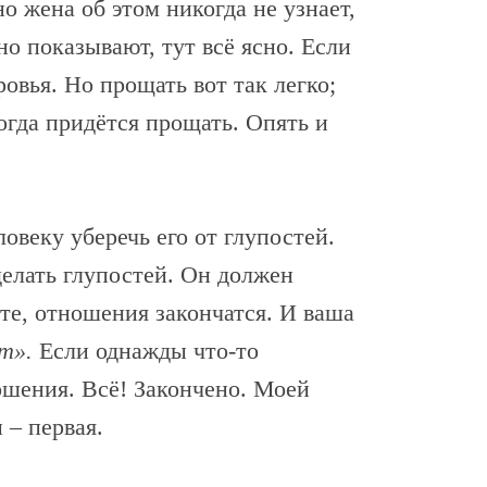
о жена об этом никогда не узнает,
но показывают, тут всё ясно. Если
овья. Но прощать вот так легко;
когда придётся прощать. Опять и
веку уберечь его от глупостей.
делать глупостей. Он должен
тите, отношения закончатся. И ваша
т».
Если однажды что-то
ошения. Всё! Закончено. Моей
 – первая.