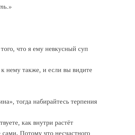
ть.»
того, что я ему невкусный суп
 к нему также, и если вы видите
ина», тогда набирайтесь терпения
твуете, как внутри растёт
е сами. Потому что несчастного