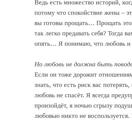
Ведь есть множество историй, ког
потому что спокойствие жены – это
вы готовы прощать… Прощать это к
так легко предавать себя? Тогда в
опять… Я понимаю, что любовь и 
Но любовь не должна быть поводо
Если он тоже дорожит отношениями
знать, что есть риск вас потерять
любовь не спасёт. Я всегда преду
произойдёт, я ночью сгрызу подуш
любовью никто не воспользуется. 