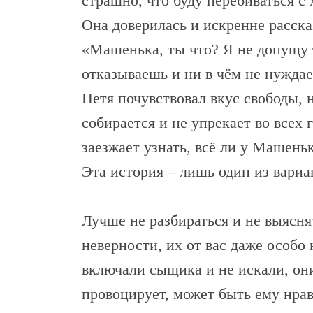
страшно, что буду перебиваться с 
Она доверилась и искренне рассказ
«Машенька, ты что? Я не допущу 
отказываешь и ни в чём не нуждаеш
Петя почувствовал вкус свободы, н
собирается и не упрекает во всех
заезжает узнать, всё ли у Машень
Эта история – лишь один из вариа
Лучше не разбираться и не выясня
неверности, их от вас даже особо
включали сыщика и не искали, они
провоцирует, может быть ему нрав