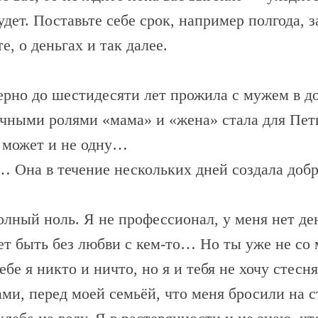
удет. Поставьте себе срок, например полгода, 
е, о деньгах и так далее.
рно до шестидесяти лет прожила с мужем в дол
ными ролями «мама» и «жена» стала для Пети 
, может и не одну…
 Она в течение нескольких дней создала доб
олный ноль. Я не профессионал, у меня нет ден
т быть без любви с кем-то… Но ты уже не со 
бе я никто и ничто, но я и тебя не хочу стесня
ми, перед моей семьёй, что меня бросили на 