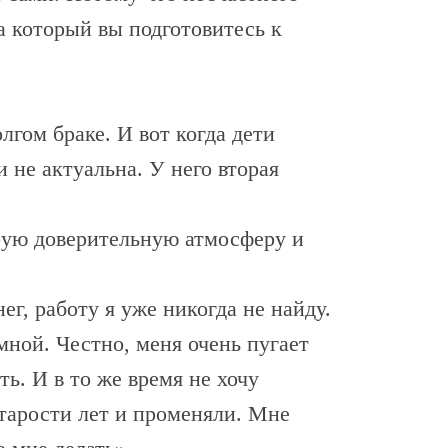
за который вы подготовитесь к
гом браке. И вот когда дети
не актуальна. У него вторая
рую доверительную атмосферу и
ег, работу я уже никогда не найду.
мной. Честно, меня очень пугает
ть. И в то же время не хочу
старости лет и променяли. Мне