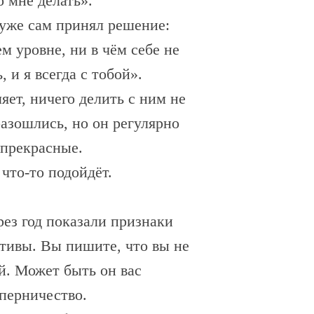
о мне делать».
я уже сам принял решение:
 уровне, ни в чём себе не
 и я всегда с тобой».
яет, ничего делить с ним не
разошлись, но он регулярно
 прекрасные.
что-то подойдёт.
рез год показали признаки
ктивы. Вы пишите, что вы не
й. Может быть он вас
оперничество.