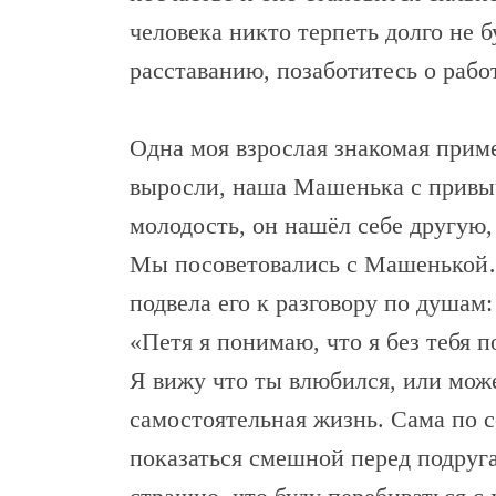
человека никто терпеть долго не б
расставанию, позаботитесь о работ
Одна моя взрослая знакомая приме
выросли, наша Машенька с привыч
молодость, он нашёл себе другую
Мы посоветовались с Машенькой…
подвела его к разговору по душам:
«Петя я понимаю, что я без тебя п
Я вижу что ты влюбился, или може
самостоятельная жизнь. Сама по се
показаться смешной перед подруга