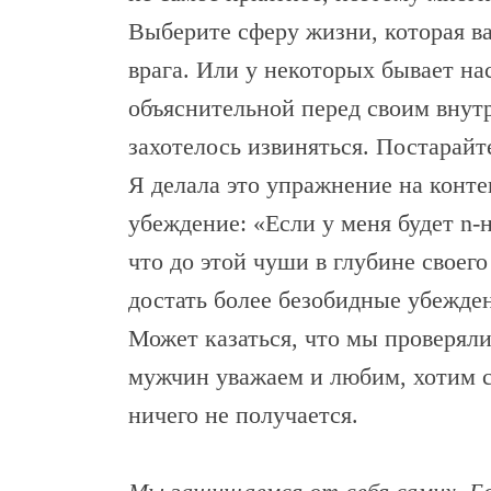
Выберите сферу жизни, которая ва
врага. Или у некоторых бывает н
объяснительной перед своим внут
захотелось извиняться. Постарайте
Я делала это упражнение на конте
убеждение: «Если у меня будет n-
что до этой чуши в глубине своег
достать более безобидные убежде
Может казаться, что мы проверяли
мужчин уважаем и любим, хотим ст
ничего не получается.