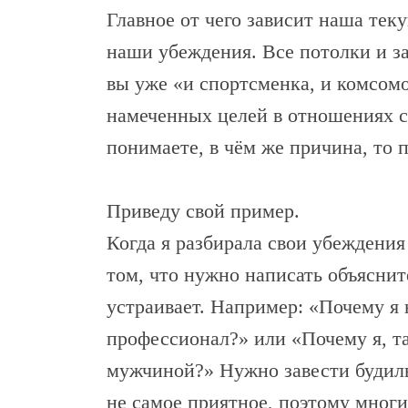
Главное от чего зависит наша тек
наши убеждения. Все потолки и з
вы уже «и спортсменка, и комсомо
намеченных целей в отношениях с 
понимаете, в чём же причина, то 
Приведу свой пример.
Когда я разбирала свои убеждения
том, что нужно написать объяснит
устраивает. Например: «Почему я 
профессионал?» или «Почему я, та
мужчиной?» Нужно завести будильн
не самое приятное, поэтому многие