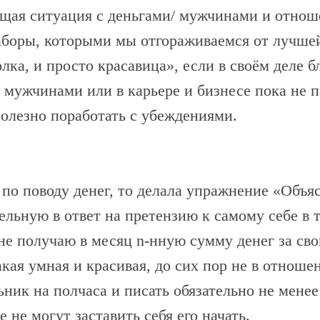
ущая ситуация с деньгами/ мужчинами и отнош
аборы, которыми мы отгораживаемся от лучшей 
лка, и просто красавица», если в своём деле 
мужчинами или в карьере и бизнесе пока не п
полезно поработать с убеждениями.
 по поводу денег, то делала упражнение «Объя
ельную в ответ на претензию к самому себе в т
не получаю в месяц n-нную сумму денег за сво
кая умная и красивая, до сих пор не в отнош
ик на полчаса и писать обязательно не менее
 не могут заставить себя его начать.