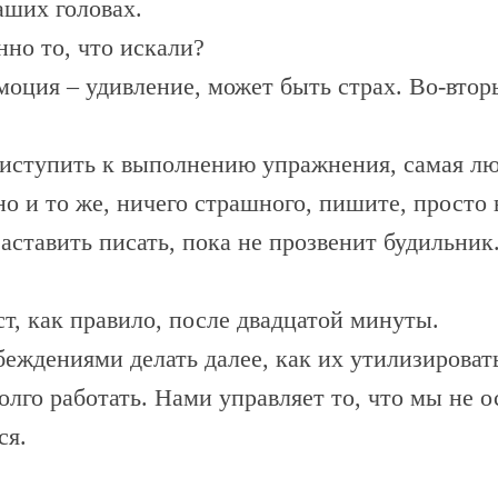
аших головах.
но то, что искали?
моция – удивление, может быть страх. Во-втор
приступить к выполнению упражнения, самая лю
дно и то же, ничего страшного, пишите, просто
 заставить писать, пока не прозвенит будильник
т, как правило, после двадцатой минуты.
еждениями делать далее, как их утилизироват
олго работать. Нами управляет то, что мы не о
ся.