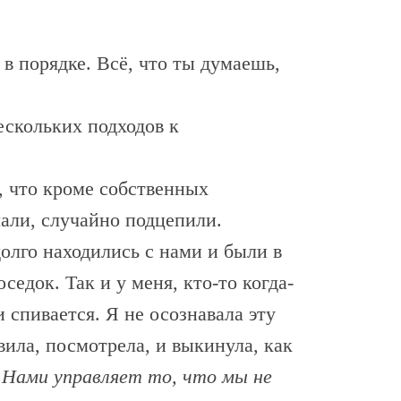
в порядке. Всё, что ты думаешь,
ескольких подходов к
, что кроме собственных
али, случайно подцепили.
лго находились с нами и были в
седок. Так и у меня, кто-то когда-
и спивается. Я не осознавала эту
вила, посмотрела, и выкинула, как
.
Нами управляет то, что мы не