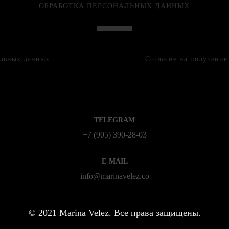
ОБРАБОТКА ПЕРСОНАЛЬНЫХ ДАННЫХ
альных данных
Согласие на получени
TELEGRAM
+7 (905) 390-28-03
E-MAIL
info@marinavelez.co
©
2021 Marina Velez. Все права защищены.