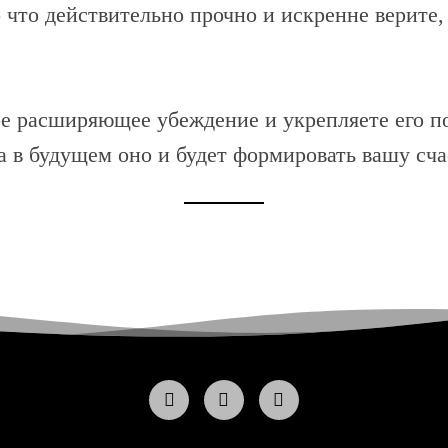
о что действительно прочно и искренне верите
ое расширяющее убеждение и укрепляете его 
 в будущем оно и будет формировать вашу сч