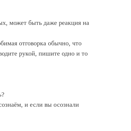
ых, может быть даже реакция на
бимая отговорка обычно, что
 водите рукой, пишите одно и то
.
ь?
сознаём, и если вы осознали