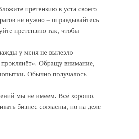
Вложите претензию в уста своего
рагов не нужно – оправдывайтесь
уйте претензию так, чтобы
днажды у меня не вылезло
ня проклянёт». Обращу внимание,
й попытки. Обычно получалось
шений мы не имеем. Всё хорошо,
вать бизнес согласны, но на деле