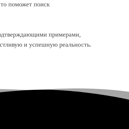
, то поможет поиск
подтверждающими примерами,
астливую и успешную реальность.