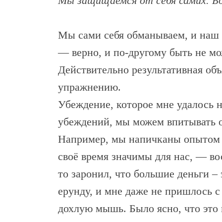
Мы защищаемся от себя самих. Бо
Мы сами себя обманываем, и наш м
— верно, и по-другому быть не мо
Действительно результативная объ
упражнению.
Убеждение, которое мне удалось н
убеждений, мы можем впитывать о
Например, мы напичканы опытом н
своё время значимы для нас, — вос
то заронил, что большие деньги – 
ерунду, и мне даже не пришлось с
дохлую мышь. Было ясно, что это н