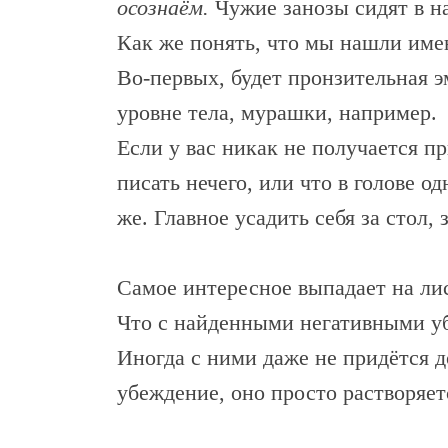
осознаём.
Чужие занозы сидят в н
Как же понять, что мы нашли имен
Во-первых, будет пронзительная э
уровне тела, мурашки, например.
Если у вас никак не получается 
писать нечего, или что в голове о
же. Главное усадить себя за стол,
Самое интересное выпадает на лис
Что с найденными негативными уб
Иногда с ними даже не придётся д
убеждение, оно просто растворяет