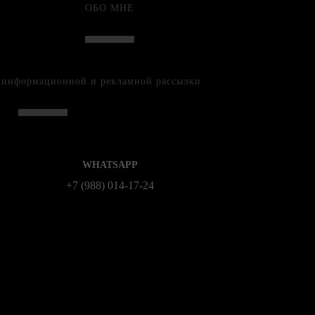
ОБО МНЕ
е информационной и рекламной рассылки
WHATSAPP
+7 (988) 014‑17‑24