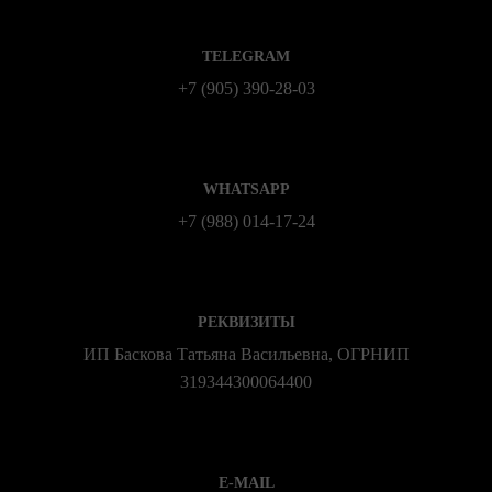
TELEGRAM
+7 (905) 390-28-03
WHATSAPP
+7 (988) 014‑17‑24
РЕКВИЗИТЫ
ИП Баскова Татьяна Васильевна, ОГРНИП
319344300064400
E-MAIL