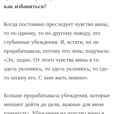
как избавиться?
Когда постоянно преследует чувство вины,
то по одному, то по другому поводу, это
глубинные убеждения. Я, кстати, их не
прорабатывала, потому что лень; подумала:
«Эх, ладно. От этого чувства вины я то
здесь уклонюсь, то здесь уклонюсь, то где-
то заткну его. С ним жить можно».
Больше прорабатывала убеждения, которые
мешают дойти до цели, важные для меня
контексты. Убеждения на чувство вины я