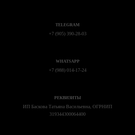
TELEGRAM
+7 (905) 390-28-03
WHATSAPP
+7 (988) 014‑17‑24
РЕКВИЗИТЫ
ИП Баскова Татьяна Васильевна, ОГРНИП
319344300064400