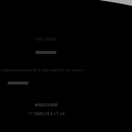
ОБО МНЕ
е информационной и рекламной рассылки
WHATSAPP
+7 (988) 014‑17‑24