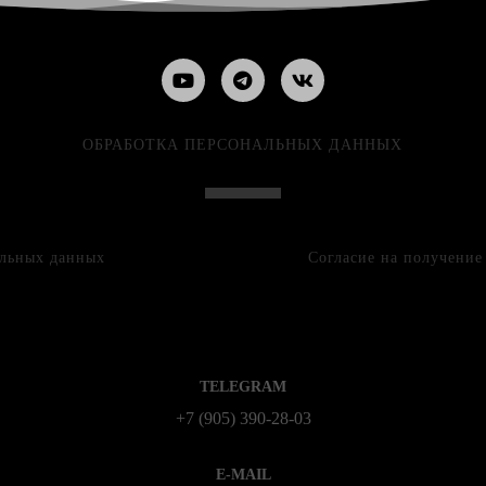
ОБРАБОТКА ПЕРСОНАЛЬНЫХ ДАННЫХ
альных данных
Согласие на получени
TELEGRAM
+7 (905) 390-28-03
E-MAIL