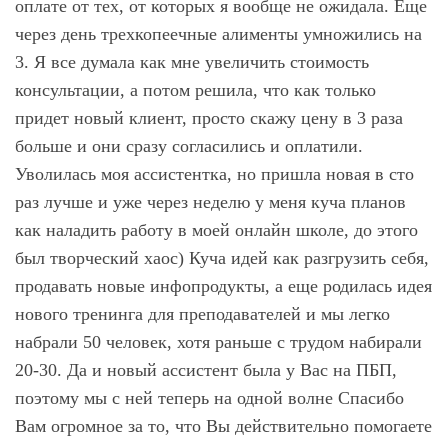
оплате от тех, от которых я вообще не ожидала. Еще
через день трехкопеечные алименты умножились на
3. Я все думала как мне увеличить стоимость
консультации, а потом решила, что как только
придет новый клиент, просто скажу цену в 3 раза
больше и они сразу согласились и оплатили.
Уволилась моя ассистентка, но пришла новая в сто
раз лучше и уже через неделю у меня куча планов
как наладить работу в моей онлайн школе, до этого
был творческий хаос) Куча идей как разгрузить себя,
продавать новые инфопродукты, а еще родилась идея
нового тренинга для преподавателей и мы легко
набрали 50 человек, хотя раньше с трудом набирали
20-30. Да и новый ассистент была у Вас на ПБП,
поэтому мы с ней теперь на одной волне Спасибо
Вам огромное за то, что Вы действительно помогаете