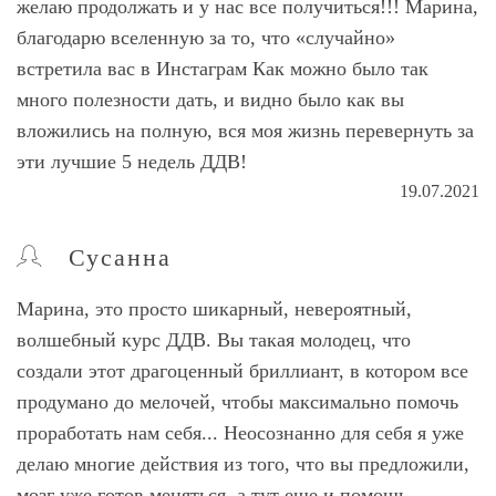
желаю продолжать и у нас все получиться!!! Марина,
благодарю вселенную за то, что «случайно»
встретила вас в Инстаграм Как можно было так
много полезности дать, и видно было как вы
вложились на полную, вся моя жизнь перевернуть за
эти лучшие 5 недель ДДВ!
19.07.2021
Сусанна
Марина, это просто шикарный, невероятный,
волшебный курс ДДВ. Вы такая молодец, что
создали этот драгоценный бриллиант, в котором все
продумано до мелочей, чтобы максимально помочь
проработать нам себя... Неосознанно для себя я уже
делаю многие действия из того, что вы предложили,
мозг уже готов меняться, а тут еще и помощь