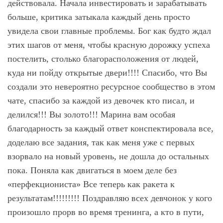
действовала. Начала инвестировать и зарабатывать
больше, критика затыкала каждый день просто
увидела свои главные проблемы. Бог как будто ждал
этих шагов от меня, чтобы красную дорожку успеха
постелить, столько благорасположения от людей,
куда ни пойду открытые двери!!!! Спасибо, что Вы
создали это невероятно ресурсное сообщество в этом
чате, спасибо за каждой из девочек кто писал, и
делился!!! Вы золото!!! Марина вам особая
благодарность за каждый ответ конспектировала все,
доделаю все задания, так как меня уже с первых
взорвало на новый уровень, не дошла до остальных
пока. Поняла как двигаться в моем деле без
«перфекциониста» Все теперь как ракета к
результатам!!!!!!!!! Поздравляю всех девчонок у кого
произошло прорв во время тренинга, а кто в пути,