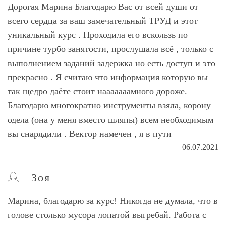
Дорогая Марина Благодарю Вас от всей души от
всего сердца за ваш замечательный ТРУД и этот
уникальный курс . Проходила его вскользь по
причине турбо занятости, прослушала всё , только с
выполнением заданий задержка но есть доступ и это
прекрасно . Я считаю что информация которую вы
так щедро даёте стоит нааааааамного дороже.
Благодарю многократно инструменты взяла, корону
одела (она у меня вместо шляпы) всем необходимым
вы снарядили . Вектор намечен , я в пути
06.07.2021
Зоя
Марина, благодарю за курс! Никогда не думала, что в
голове столько мусора лопатой выгребай. Работа с