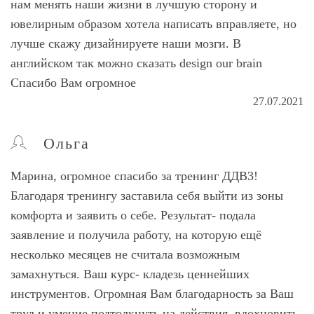
нам менять наши жизни в лучшую сторону и
ювелирным образом хотела написать вправляете, но
лучше скажу дизайнируете наши мозги. В
английском так можно сказать design our brain
Спасибо Вам огромное
27.07.2021
Ольга
Марина, огромное спасибо за тренинг ДДВ3!
Благодаря тренингу заставила себя выйти из зоны
комфорта и заявить о себе. Результат- подала
заявление и получила работу, на которую ещё
несколько месяцев не считала возможным
замахнуться. Ваш курс- кладезь ценнейших
инструментов. Огромная Вам благодарность за Ваш
труд и умение подтолкнуть на действия, вдохновить