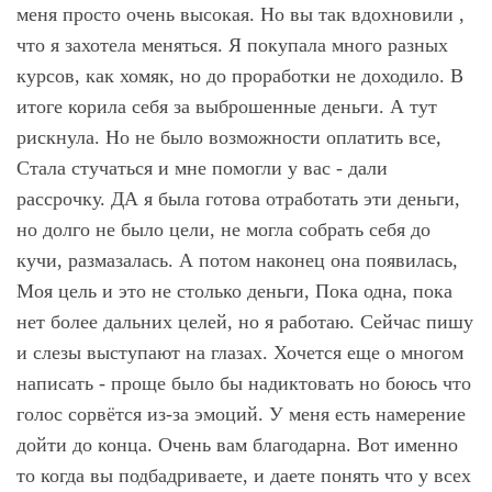
меня просто очень высокая. Но вы так вдохновили ,
что я захотела меняться. Я покупала много разных
курсов, как хомяк, но до проработки не доходило. В
итоге корила себя за выброшенные деньги. А тут
рискнула. Но не было возможности оплатить все,
Стала стучаться и мне помогли у вас - дали
рассрочку. ДА я была готова отработать эти деньги,
но долго не было цели, не могла собрать себя до
кучи, размазалась. А потом наконец она появилась,
Моя цель и это не столько деньги, Пока одна, пока
нет более дальних целей, но я работаю. Сейчас пишу
и слезы выступают на глазах. Хочется еще о многом
написать - проще было бы надиктовать но боюсь что
голос сорвётся из-за эмоций. У меня есть намерение
дойти до конца. Очень вам благодарна. Вот именно
то когда вы подбадриваете, и даете понять что у всех