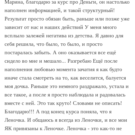
Марина, благодарю за курс про Деньги, он настолько
наполнен информацией, и такой структурный!
Результат просто обязан быть, раньше или позже уже
зависит от нас и наших действий У меня много
всплыло залежей негатива из детства. Я давно для
себя решила, что было, то было, и просто
постаралась забыть. А оно оказывается все ещё
сидело во мне и мешало... Разгребаю Ещё после
наполнения любовью момента зачатия я как будто
иначе стала смотреть на то, как веселится, балуется
моя дочка. Раньше это немного раздражало, устала и
все такое, а после я просто наблюдала и радовалась
вместе с ней. Это так круто! Словами не описать!
Благодарю!!! А под конец курса поняла, что я
Леночка. И общаюсь я всегда из Леночки, и все мои
ЯК привязаны к Леночке. Леночка - это как-то не