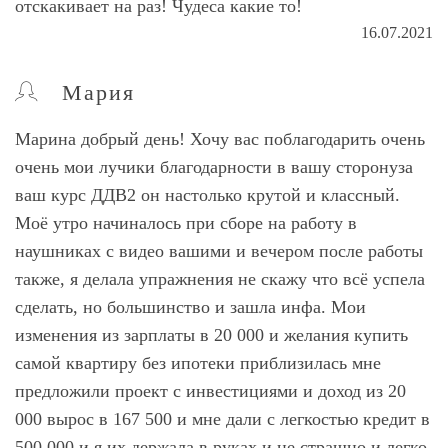
отскакивает на раз! Чудеса какие то!
16.07.2021
Мария
Марина добрый день! Хочу вас поблагодарить очень
очень мои лучики благодарности в вашу сторонуза
ваш курс ДДВ2 он настолько крутой и классный.
Моё утро начиналось при сборе на работу в
наушниках с видео вашими и вечером после работы
также, я делала упражнения не скажу что всё успела
сделать, но большинство и зашла инфа. Мои
изменения из зарплаты в 20 000 и желания купить
самой квартиру без ипотеки приблизилась мне
предложили проект с инвестициями и доход из 20
000 вырос в 167 500 и мне дали с легкостью кредит в
500 000 и я их держала в руках и не страшно и легко,