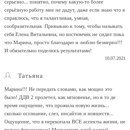
серьезно... понятно, почему какую-то более
серьёзную работу мне не дадут, даже если знаю что я
справлюсь, что я талантливая, умная,
сообразительная. Привыкаю к тому, чтобы называть
себя Елена Витальевна, но костюмчик не сидит пока
что Марина, просто благодарю и люблю безмерно!!!
И обязательно поделюсь результатами!
10.07.2021
Татьяна
Марина!!! Не передать словами, как мощно это
было! ДДВ 2 пролетел, как мгновенье, но в то де
время ощущение, что прожила новую жизнь...
сколько осознание, слез, инсайтов и новшеств...
Ощущение, что я перекопала ВСЕ аспекты жизни, не
только финансовые! Мозг кипит, идей валом!