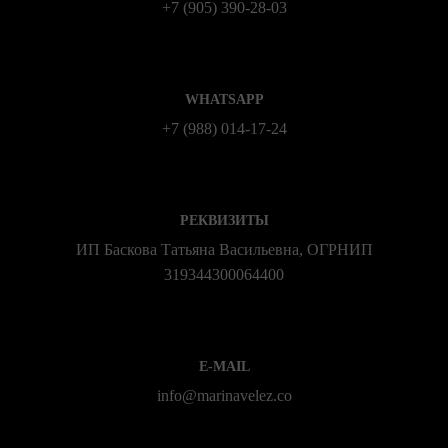
+7 (905) 390-28-03
WHATSAPP
+7 (988) 014‑17‑24
РЕКВИЗИТЫ
ИП Баскова Татьяна Васильевна, ОГРНИП
319344300064400
E-MAIL
info@marinavelez.co