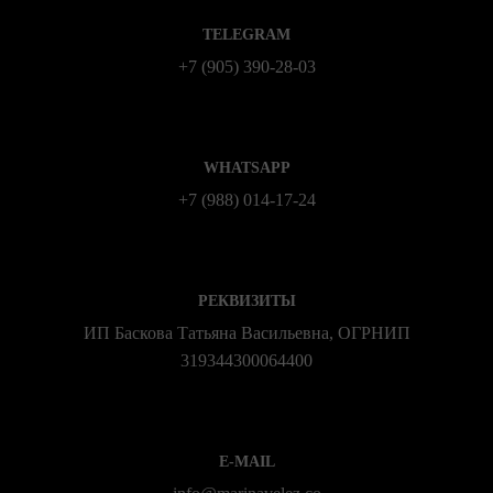
TELEGRAM
+7 (905) 390-28-03
WHATSAPP
+7 (988) 014‑17‑24
РЕКВИЗИТЫ
ИП Баскова Татьяна Васильевна, ОГРНИП
319344300064400
E-MAIL