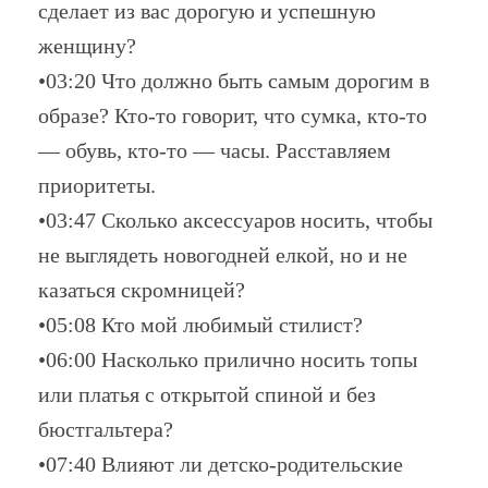
сделает из вас дорогую и успешную
женщину?
•03:20 Что должно быть самым дорогим в
образе? Кто-то говорит, что сумка, кто-то
— обувь, кто-то — часы. Расставляем
приоритеты.
•03:47 Сколько аксессуаров носить, чтобы
не выглядеть новогодней елкой, но и не
казаться скромницей?
•05:08 Кто мой любимый стилист?
•06:00 Насколько прилично носить топы
или платья с открытой спиной и без
бюстгальтера?
•07:40 Влияют ли детско-родительские