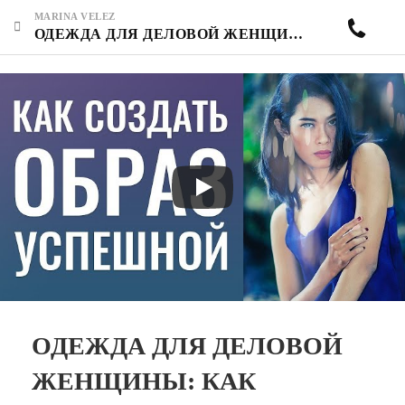
MARINA VELEZ
ОДЕЖДА ДЛЯ ДЕЛОВОЙ ЖЕНЩИНЫ: КАК СОЗДАТЬ ОБРАЗ УСПЕШНОЙ БИЗНЕС-ВУМЕН? ДЕТИ — РОДИТЕЛИ. СОН
ОДЕЖДА ДЛЯ ДЕЛОВОЙ
ЖЕНЩИНЫ: КАК