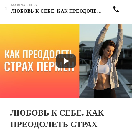
MARINA VELEZ
ЛЮБОВЬ К СЕБЕ. КАК ПРЕОДОЛЕТЬ СТРАХ ПЕРЕМЕН. ФАНТОМНЫЕ СТРАХИ ПЕРВОГО ШАГА. КАК ПЕРЕХОДИТЬ НА НОВЫЙ УРОВЕНЬ. ЗАВИСТЬ
ЛЮБОВЬ К СЕБЕ. КАК
ПРЕОДОЛЕТЬ СТРАХ