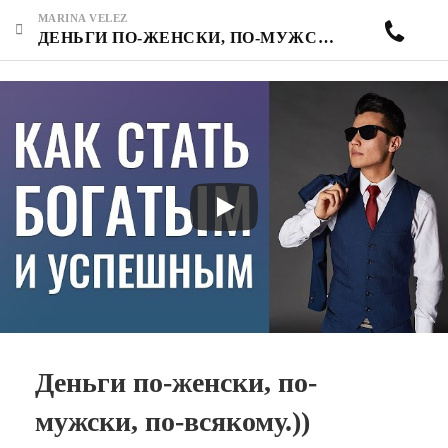
MARINA VELEZ
ДЕНЬГИ ПО-ЖЕНСКИ, ПО-МУЖСКИ, ПО-ВСЯКОМУ.))
Деньги по-женски, по-
мужски, по-всякому.))