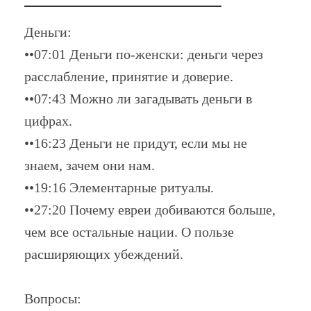
Деньги:
••07:01 Деньги по-женски: деньги через
расслабление, принятие и доверие.
••07:43 Можно ли загадывать деньги в
цифрах.
••16:23 Деньги не придут, если мы не
знаем, зачем они нам.
••19:16 Элементарные ритуалы.
••27:20 Почему евреи добиваются больше,
чем все остальные нации. О пользе
расширяющих убеждений.
Вопросы: