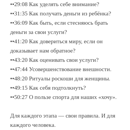
••29:08 Как уделять себе внимание?
••31:35 Как получать деньги из ребёнка?
••36:09 Как быть, если стесняюсь брать
деньги за свои услуги?
••41:20 Как довериться миру, если он
доказывает нам обратное?
••43:20 Как оценивать свои услуги?
••47:44 Усовершенствование внешности.
••48:20 Ритуалы роскоши для женщины.
••49:15 Как себя подтолкнуть?
••50:27 О пользе спорта для наших «хочу».
Для каждого этапа — свои правила. И для
каждого человека.