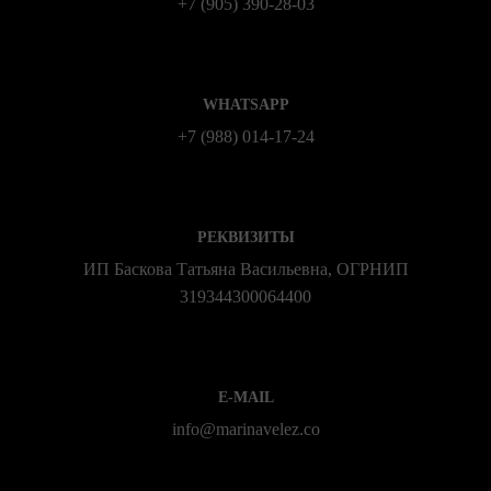
+7 (905) 390-28-03
WHATSAPP
+7 (988) 014‑17‑24
РЕКВИЗИТЫ
ИП Баскова Татьяна Васильевна, ОГРНИП
319344300064400
E-MAIL
info@marinavelez.co