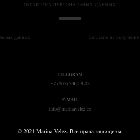
ОБРАБОТКА ПЕРСОНАЛЬНЫХ ДАННЫХ
альных данных
Согласие на получени
TELEGRAM
+7 (905) 390-28-03
E-MAIL
info@marinavelez.co
©
2021 Marina Velez. Все права защищены.