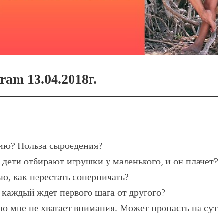
ram 13.04.2018г.
нию? Польза сыроедения?
 дети отбирают игрушки у маленького, и он плачет?
ю, как перестать соперничать?
 каждый ждет первого шага от другого?
но мне не хватает внимания. Может пропасть на сут