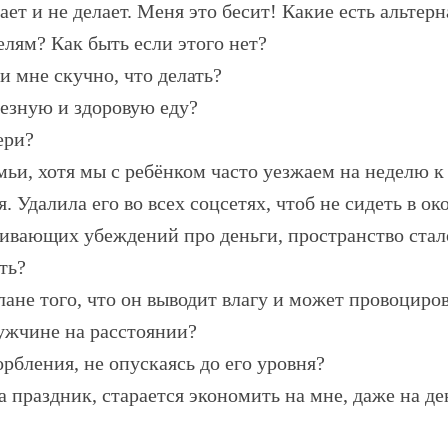
т и не делает. Меня это бесит! Какие есть альтерн
елям? Как быть если этого нет?
и мне скучно, что делать?
езную и здоровую еду?
ери?
мьи, хотя мы с ребёнком часто уезжаем на неделю к
 Удалила его во всех соцсетях, чтоб не сидеть в ок
чивающих убеждений про деньги, пространство ста
ть?
лане того, что он выводит влагу и может провоцир
ужчине на расстоянии?
рбления, не опускаясь до его уровня?
 праздник, старается экономить на мне, даже на де