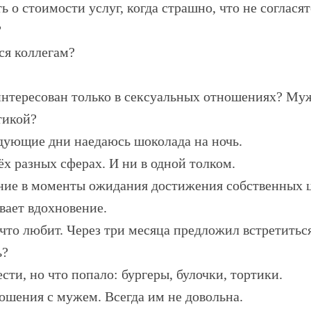
ь о стоимости услуг, когда страшно, что не согласят
?
ся коллегам?
интересован только в сексуальных отношениях? Муж
тикой?
едующие дни наедаюсь шоколада на ночь.
ёх разных сферах. И ни в одной толком.
ние в моменты ожидания достижения собственных ц
вает вдохновение.
 что любит. Через три месяца предложил встретиться
ь?
ти, но что попало: бургеры, булочки, тортики.
ошения с мужем. Всегда им не довольна.