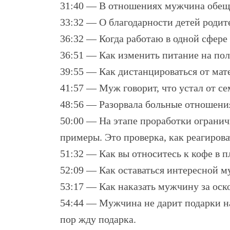
31:40 — В отношениях мужчина обещае
33:32 — О благодарности детей родит
36:32 — Когда работаю в одной сфере 
36:51 — Как изменить питание на пол
39:55 — Как дистанцироваться от мат
41:57 — Муж говорит, что устал от се
48:56 — Разорвала больные отношения.
50:00 — На этапе проработки ограни
примеры. Это проверка, как реагирова
51:32 — Как вы относитесь к кофе в п
52:09 — Как оставаться интересной м
53:17 — Как наказать мужчину за оско
54:44 — Мужчина не дарит подарки на
пор жду подарка.