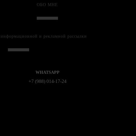
ОБО МНЕ
е информационной и рекламной рассылки
WHATSAPP
+7 (988) 014‑17‑24