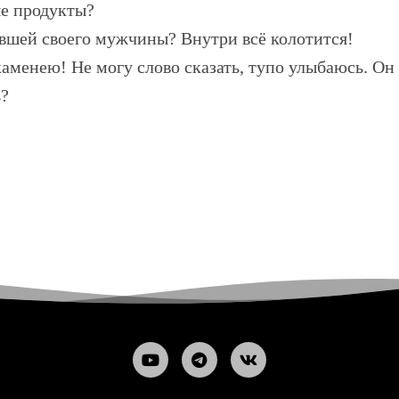
е продукты?
ывшей своего мужчины? Внутри всё колотится!
менею! Не могу слово сказать, тупо улыбаюсь. Он к
ь?