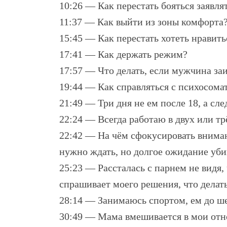
10:26 — Как перестать бояться заявлят
11:37 — Как выйти из зоны комфорта
15:45 — Как перестать хотеть нравить
17:41 — Как держать режим?
17:57 — Что делать, если мужчина за
19:44 — Как справляться с психосома
21:49 — Три дня не ем после 18, а сл
22:24 — Всегда работаю в двух или тр
22:42 — На чём сфокусировать внима
нужно ждать, но долгое ожидание уби
25:23 — Рассталась с парнем не видя,
спрашивает моего решения, что делат
28:14 — Занимаюсь спортом, ем до шес
30:49 — Мама вмешивается в мои отн