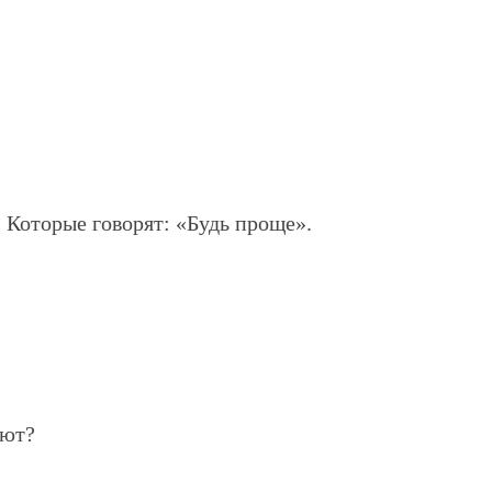
 Которые говорят: «Будь проще».
ают?