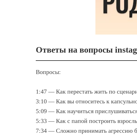
Ответы на вопросы instag
Вопросы:
1:47 — Как перестать жить по сценар
3:10 — Как вы относитесь к капсульн
5:09 — Как научиться прислушиваться
5:33 — Как с папой построить взрослы
7:34 — Сложно принимать агрессию б