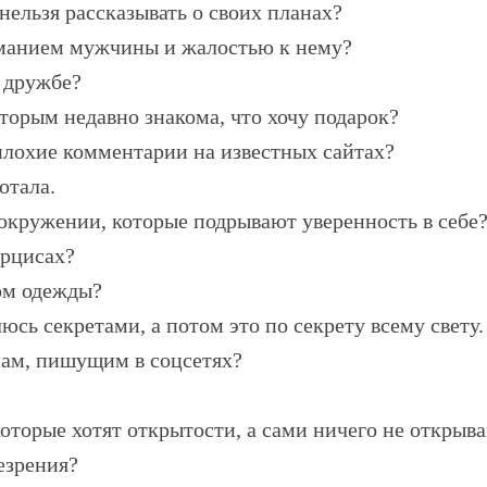
 нельзя рассказывать о своих планах?
иманием мужчины и жалостью к нему?
 дружбе?
торым недавно знакома, что хочу подарок?
плохие комментарии на известных сайтах?
отала.
 окружении, которые подрывают уверенность в себе?
арцисах?
ом одежды?
юсь секретами, а потом это по секрету всему свету.
нам, пишущим в соцсетях?
которые хотят открытости, а сами ничего не открыв
езрения?