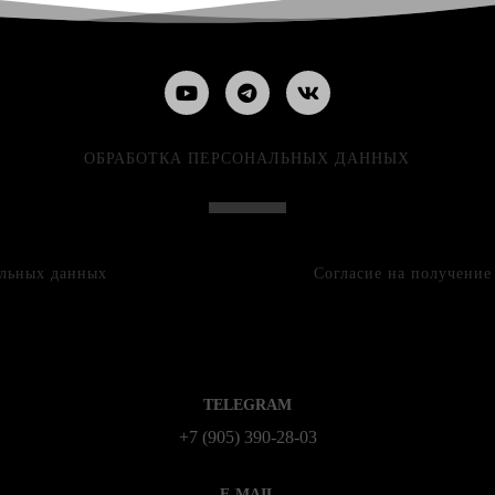
ОБРАБОТКА ПЕРСОНАЛЬНЫХ ДАННЫХ
альных данных
Согласие на получени
TELEGRAM
+7 (905) 390-28-03
E-MAIL