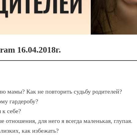
ram 16.04.2018г.
ию мамы? Как не повторить судьбу родителей?
ому гардеробу?
 к себе?
е отношения, для него я всегда маленькая, глупая.
лизких, как избежать?