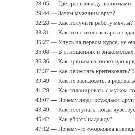
28:05 — Где грань между аксиомами
29:44 — Зачем мужчины врут?
32:28 — Как получить работу мечты? 
33:31 — Как относитесь к таро и гад
35:27 — Учусь на первом курсе, не оче
36:08 — В отношениях и знакомствах 
36:36 — Как принимать полезную крит
37:37 — Как перестать критиковать? З
39:49 — Как не завидовать, а радовать
41:28 — Как спланировать с мужем с
43:07 — Почему люди осуждают други
43:49 — Как поступать, когда чувствуе
45:42 — Как убрать надежду?
47:12 — Почему-то «морковка вперед