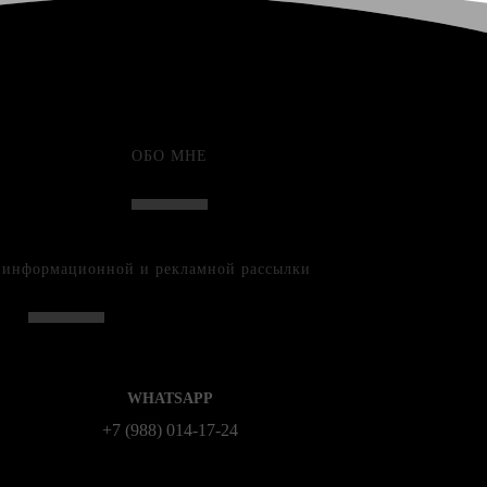
ОБО МНЕ
е информационной и рекламной рассылки
WHATSAPP
+7 (988) 014‑17‑24