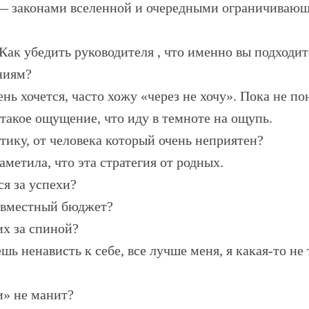
 — законами вселенной и очередными ограничиваю
Как убедить руководителя , что именно вы подходи
аниям?
нь хочется, часто хожу «через не хочу». Пока не по
такое ощущение, что иду в темноте на ощупь.
ику, от человека который очень неприятен?
аметила, что эта стратегия от родных.
ся за успехи?
овместный бюджет?
х за спиной?
шь ненависть к себе, все лучше меня, я какая-то не 
и» не манит?